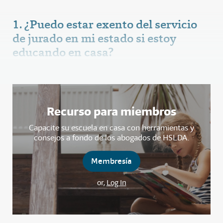
1. ¿Puedo estar exento del servicio
de jurado en mi estado si estoy
educando en casa?
Recurso para miembros
Capacite su escuela en casa con herramientas y
consejos a fondo de los abogados de HSLDA.
Membresía
or,
Log In