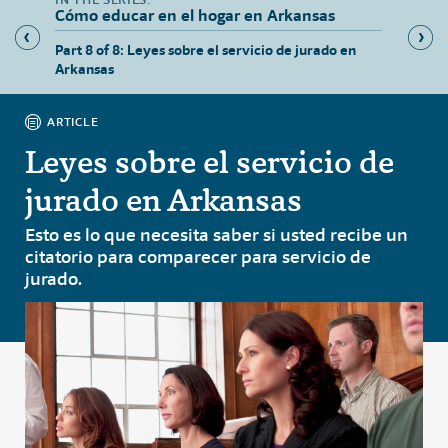
Cómo educar en el hogar en Arkansas
isos de
Part 8 of 8: Leyes sobre el servicio de jurado en
Part 1 
Arkansas
el hoga
ARTICLE
Leyes sobre el servicio de
jurado en Arkansas
Esto es lo que necesita saber si usted recibe un
citatorio para comparecer para servicio de
jurado.