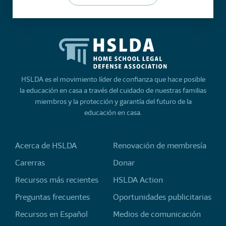
HSLDA es el movimiento líder de confianza que hace posible
la educación en casa a través del cuidado de nuestras familias
miembros y la protección y garantía del futuro de la
educación en casa.
Acerca de HSLDA
Renovación de membresía
Carerras
Donar
Recursos más recientes
HSLDA Action
Preguntas frecuentes
Oportunidades publicitarias
Recursos en Español
Medios de comunicación