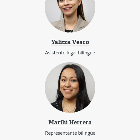
Yalitza Vesco
Asistente legal bilingüe
Marilú Herrera
Representante bilingüe