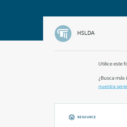
HSLDA
Utilice este
¿Busca más i
nuestra serie
RESOURCE