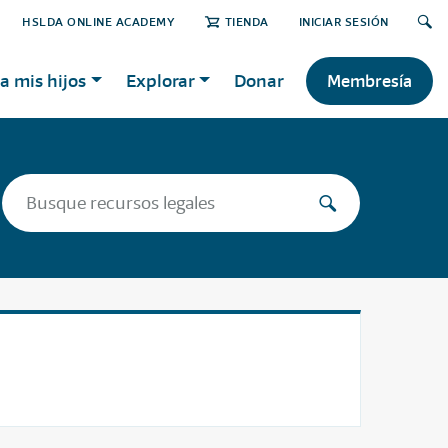
HSLDA ONLINE ACADEMY
TIENDA
INICIAR SESIÓN
a mis hijos
Explorar
Donar
Membresía