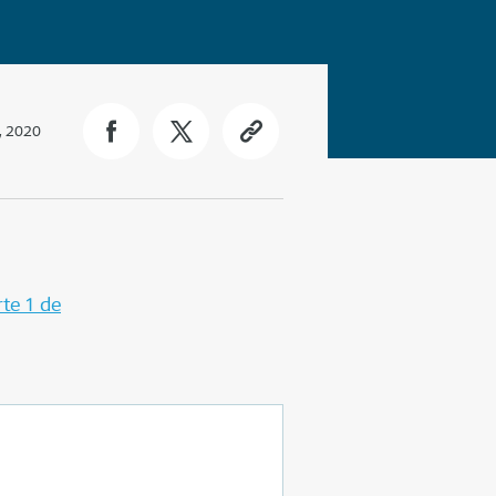
, 2020
rte 1 de