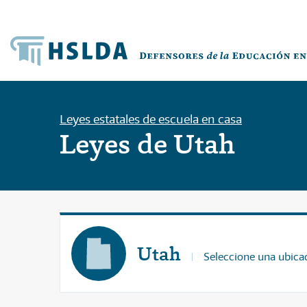
Leyes estatales de escuela en casa
Leyes de Utah
Utah
Seleccione una ubicac