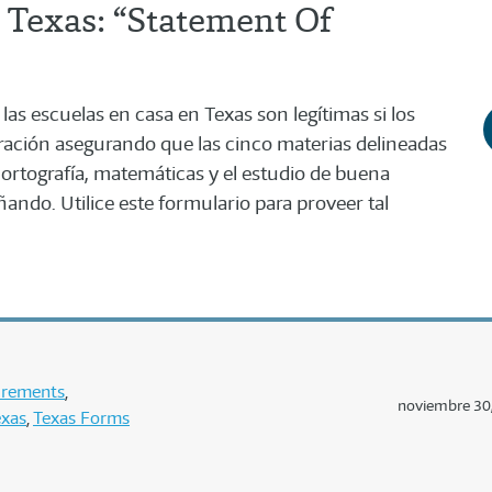
 Texas: “Statement Of
s escuelas en casa en Texas son legítimas si los
ación asegurando que las cinco materias delineadas
 ortografía, matemáticas y el estudio de buena
ando. Utilice este formulario para proveer tal
uirements
noviembre 30
exas
Texas Forms