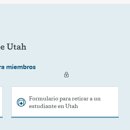
de Utah
ra miembros
Formulario para retirar a un
estudiante en Utah