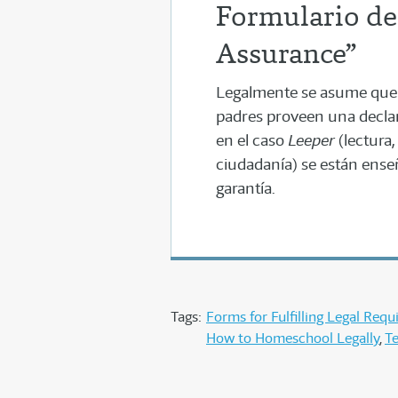
Formulario de
Assurance”
Legalmente se asume que la
padres proveen una declar
en el caso
Leeper
(lectura,
ciudadanía) se están enseñ
garantía.
Tags:
Forms for Fulfilling Legal Req
How to Homeschool Legally
T