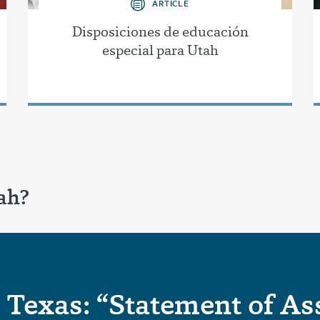
ARTICLE
Disposiciones de educación
especial para Utah
ah?
 Texas: “Statement of As