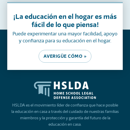
¡La educación en el hogar es más
fácil de lo que piensa!
Puede experimentar una mayor facilidad, apoyo
y confianza para su educación en el hogar.
AVERIGÜE CÓMO »
HSLDA es el movimiento líder de confianza que hace posible
la educación en casa a través del cuidado de nuestras familias
miembros y la protección y garantía del futuro de la
educación en casa.