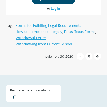
or
Log In
Tags:
Forms for Fulfilling Legal Requirements
How to Homeschool Legally
Texas
Texas Forms
Withdrawal Letter
Withdrawing from Current School
noviembre 30, 2020
Recursos para miembros