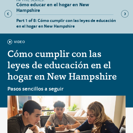
Cómo educar en el hogar en New
Hampshire
 New
Part 1 of 8: Cómo cumplir con las leyes de educación
Part 2 
en el hogar en New Hampshire
New H
VIDEO
Cómo cumplir con las
leyes de educación en el
hogar en New Hampshire
Pasos sencillos a seguir