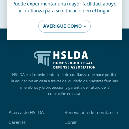
Puede experimentar una mayor facilidad, apoyo
y confianza para su educación en el hogar.
AVERIGÜE CÓMO »
HSLDA es el movimiento líder de confianza que hace posible
la educación en casa a través del cuidado de nuestras familias
miembros y la protección y garantía del futuro de la
educación en casa.
Acerca de HSLDA
Renovación de membresía
Carerras
Donar