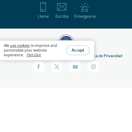
Llame
Escriba
Emergencia
We
use cookies
to improve and
Accept
personalize your website
experience.
Opt-Out
©
2026
HSLDA
Derechos reservados
Política de Privacidad