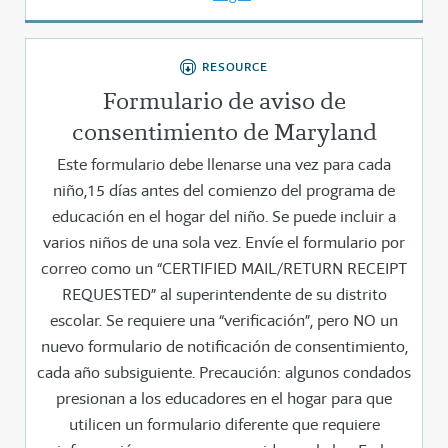
RESOURCE
Formulario de aviso de
consentimiento de Maryland
Este formulario debe llenarse una vez para cada
niño,15 días antes del comienzo del programa de
educación en el hogar del niño. Se puede incluir a
varios niños de una sola vez. Envíe el formulario por
correo como un “CERTIFIED MAIL/RETURN RECEIPT
REQUESTED” al superintendente de su distrito
escolar. Se requiere una “verificación”, pero NO un
nuevo formulario de notificación de consentimiento,
cada año subsiguiente. Precaución: algunos condados
presionan a los educadores en el hogar para que
utilicen un formulario diferente que requiere