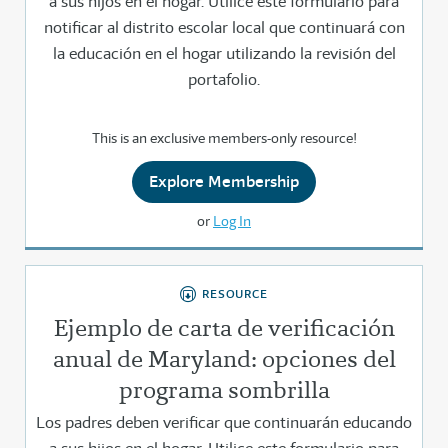
a sus hijos en el hogar. Utilice este formulario para
notificar al distrito escolar local que continuará con
la educación en el hogar utilizando la revisión del
portafolio.
This is an exclusive members-only resource!
Explore Membership
or
Log In
RESOURCE
Ejemplo de carta de verificación
anual de Maryland: opciones del
programa sombrilla
Los padres deben verificar que continuarán educando