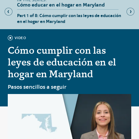
Cómo educar en el hogar en Maryland
Part 1 of 8: Cómo cumplir con las leyes de educación
Part 2 
en el hogar en Maryland
Maryla
VIDEO
Cómo cumplir con las
leyes de educación en el
hogar en Maryland
Pasos sencillos a seguir