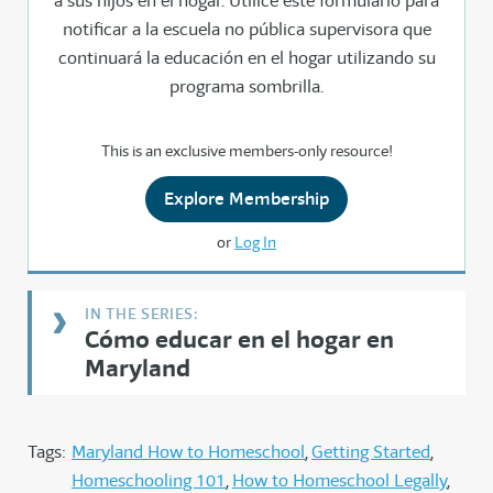
a sus hijos en el hogar. Utilice este formulario para
notificar a la escuela no pública supervisora que
continuará la educación en el hogar utilizando su
programa sombrilla.
This is an exclusive members-only resource!
Explore Membership
or
Log In
Cómo educar en el hogar en
Maryland
Tags:
Maryland How to Homeschool
Getting Started
Homeschooling 101
How to Homeschool Legally