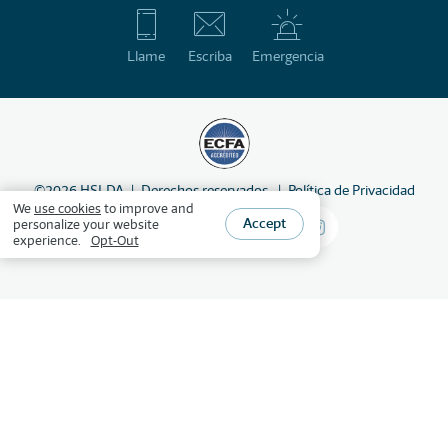
Llame
Escriba
Emergencia
©
2026
HSLDA
Derechos reservados
Política de Privacidad
We
use cookies
to improve and
Accept
personalize your website
experience.
Opt-Out