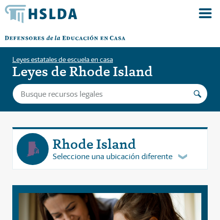
Leyes estatales de escuela en casa
Leyes de Rhode Island
Rhode Island
Seleccione una ubicación diferente