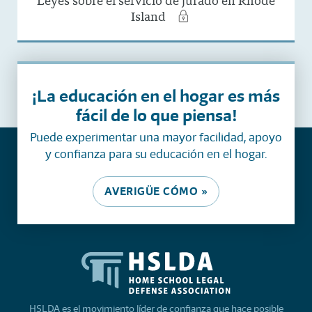
Leyes sobre el servicio de jurado en Rhode
Island
¡La educación en el hogar es más
fácil de lo que piensa!
Puede experimentar una mayor facilidad, apoyo
y confianza para su educación en el hogar.
AVERIGÜE CÓMO »
HSLDA es el movimiento líder de confianza que hace posible