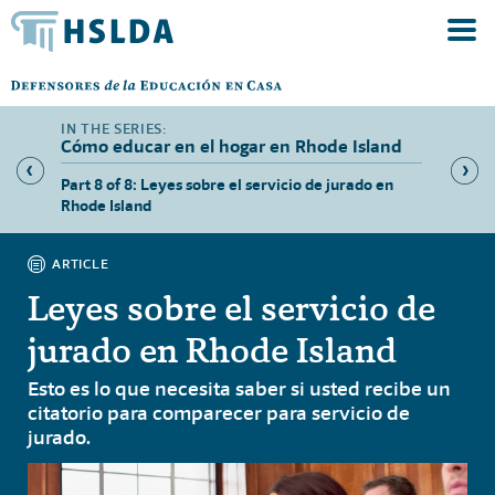
Cómo educar en el hogar en Rhode Island
isos de
Part 8 of 8: Leyes sobre el servicio de jurado en
Part 1 
Rhode Island
el hoga
ARTICLE
Leyes sobre el servicio de
jurado en Rhode Island
Esto es lo que necesita saber si usted recibe un
citatorio para comparecer para servicio de
jurado.