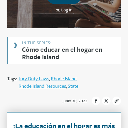
or,
Log In
Cómo educar en el hogar en
Rhode Island
Tags:
Jury Duty Laws
Rhode Island
Rhode Island Resources
State
junio 30, 2023
¡La educación en el hogar es más