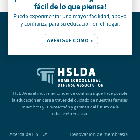
fácil de lo que piensa!
Puede experimentar una mayor facilidad, apoyo
y confianza para su educación en el hogar.
AVERIGÜE CÓMO »
HSLDA es el movimiento líder de confianza que hace posible
la educación en casa a través del cuidado de nuestras familias
miembros y la protección y garantía del futuro de la
educación en casa.
Acerca de HSLDA
Renovación de membresía