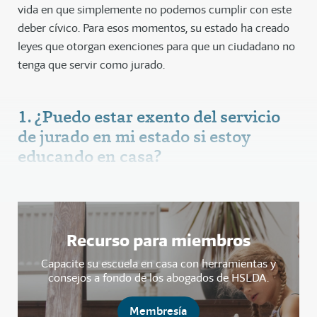
vida en que simplemente no podemos cumplir con este
deber cívico. Para esos momentos, su estado ha creado
leyes que otorgan exenciones para que un ciudadano no
tenga que servir como jurado.
1. ¿Puedo estar exento del servicio
de jurado en mi estado si estoy
educando en casa?
Recurso para miembros
Capacite su escuela en casa con herramientas y
consejos a fondo de los abogados de HSLDA.
Membresía