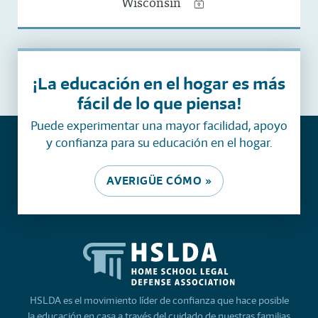
Wisconsin
¡La educación en el hogar es más
fácil de lo que piensa!
Puede experimentar una mayor facilidad, apoyo
y confianza para su educación en el hogar.
AVERIGÜE CÓMO »
HSLDA es el movimiento líder de confianza que hace posible
la educación en casa a través del cuidado de nuestras familias