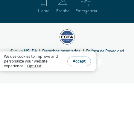
Llame
Escriba
Emergencia
©
2026
HSLDA
Derechos reservados
Política de Privacidad
We
use cookies
to improve and
Accept
personalize your website
experience.
Opt-Out