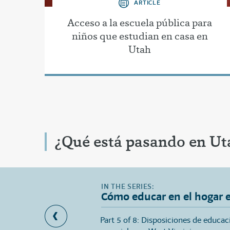
ARTICLE
Acceso a la escuela pública para
niños que estudian en casa en
Utah
¿Qué está pasando en Ut
Cómo educar en el hogar e
 a la escuela pública
Part 5 of 8: Disposiciones de educac