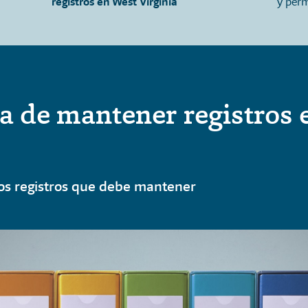
registros en West Virginia
y perm
a de mantener registros 
los registros que debe mantener