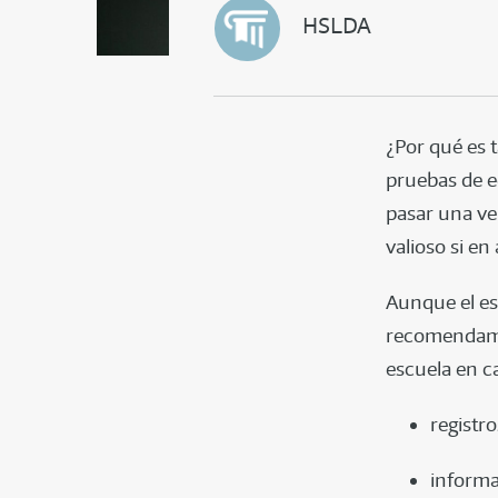
HSLDA
¿Por qué es 
pruebas de e
pasar una ve
valioso si e
Aunque el es
recomendamos
escuela en c
registro
informac