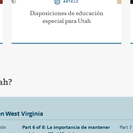
ARTICLE
Disposiciones de educación
especial para Utah
ah?
n West Virginia
ión
Part 6 of 8: La importancia de mantener
Part 7