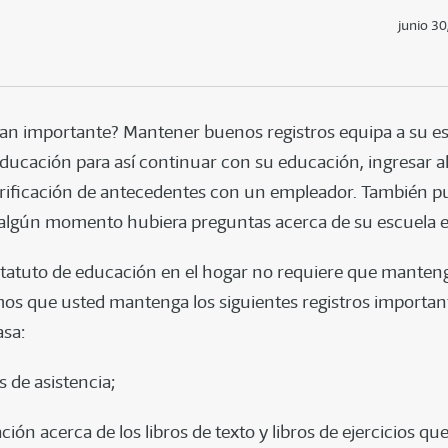
junio 30
tan importante? Mantener buenos registros equipa a su e
ducación para así continuar con su educación, ingresar al 
rificación de antecedentes con un empleador. También pu
n algún momento hubiera preguntas acerca de su escuela e
tatuto de educación en el hogar no requiere que manteng
 que usted mantenga los siguientes registros important
asa:
s de asistencia;
ión acerca de los libros de texto y libros de ejercicios qu