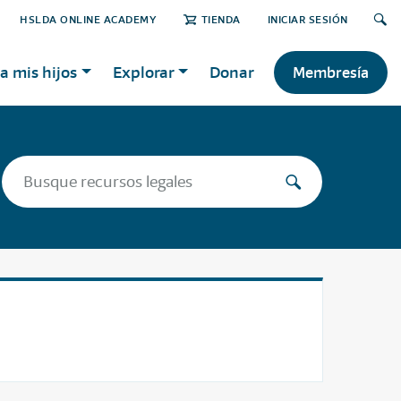
HSLDA ONLINE ACADEMY
TIENDA
INICIAR SESIÓN
a mis hijos
Explorar
Donar
Membresía