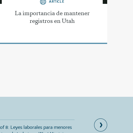
ARTICLE
La importancia de mantener
registros en Utah
 of 8: Leyes laborales para menores
Part 8 of 8: Leyes sobre