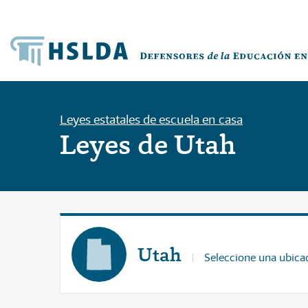
Leyes estatales de escuela en casa
Leyes de Utah
Utah
Seleccione una ubicac