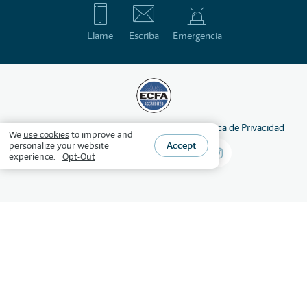
Llame
Escriba
Emergencia
©
2026
HSLDA
Derechos reservados
Política de Privacidad
We
use cookies
to improve and
Accept
personalize your website
experience.
Opt-Out