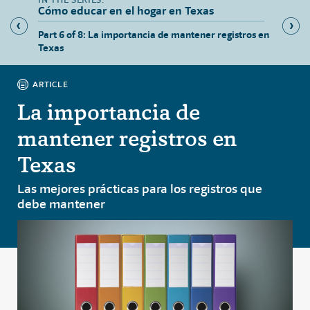
Cómo educar en el hogar en Texas
para
Part 6 of 8: La importancia de mantener registros en
Part 7 
Texas
trabajo
ARTICLE
La importancia de
mantener registros en
Texas
Las mejores prácticas para los registros que
debe mantener