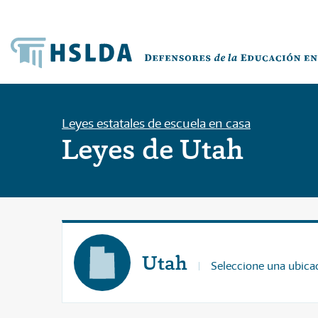
Leyes estatales de escuela en casa
Leyes de Utah
Utah
Seleccione una ubicac