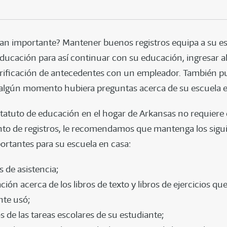
tan importante? Mantener buenos registros equipa a su e
ducación para así continuar con su educación, ingresar al 
rificación de antecedentes con un empleador. También pu
n algún momento hubiera preguntas acerca de su escuela e
tatuto de educación en el hogar de Arkansas no requiere 
o de registros, le recomendamos que mantenga los sigu
portantes para su escuela en casa:
s de asistencia;
ión acerca de los libros de texto y libros de ejercicios qu
nte usó;
s de las tareas escolares de su estudiante;