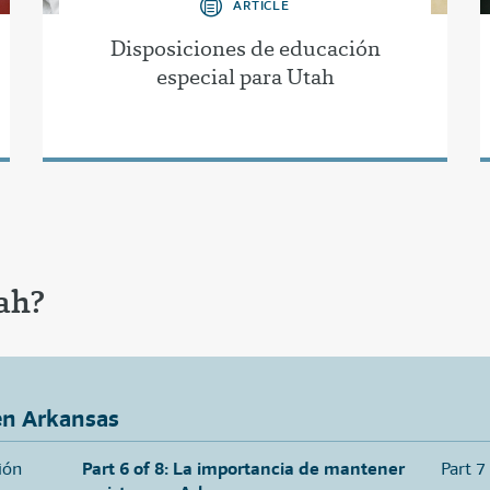
ARTICLE
Disposiciones de educación
especial para Utah
ah?
en Arkansas
ión
Part 6 of 8: La importancia de mantener
Part 7