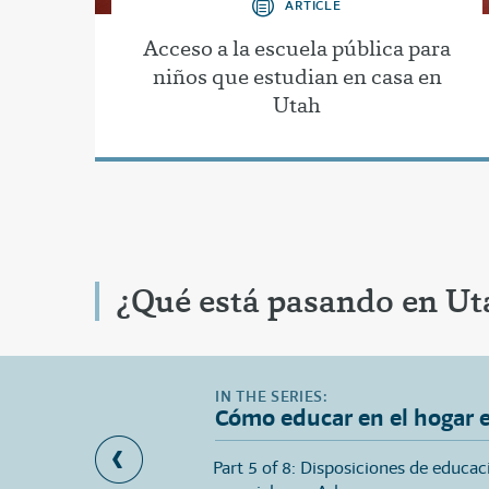
ARTICLE
Acceso a la escuela pública para
niños que estudian en casa en
Utah
¿Qué está pasando en Ut
Cómo educar en el hogar 
 a la escuela pública
Part 5 of 8: Disposiciones de educac