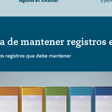
registros en Arkansas
y perm
a de mantener registros
los registros que debe mantener