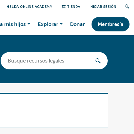
HSLDA ONLINE ACADEMY
TIENDA
INICIAR SESIÓN
a mis hijos
Explorar
Donar
Membresía