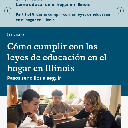
Cómo educar en el hogar en Illinois
linois
Part 1 of 8: Cómo cumplir con las leyes de educación
Part 2 
en el hogar en Illinois
Illinois
VIDEO
Cómo cumplir con las
leyes de educación en el
hogar en Illinois
Pasos sencillos a seguir