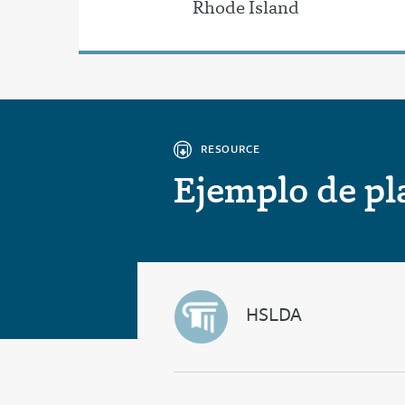
Rhode Island
RESOURCE
Ejemplo de pl
HSLDA