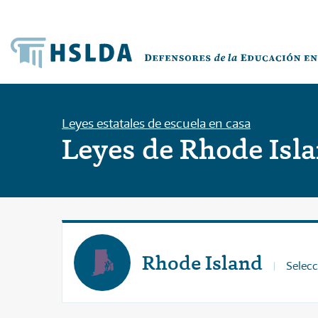
Leyes estatales de escuela en casa
Leyes de Rhode Isl
Rhode Island
Selecc