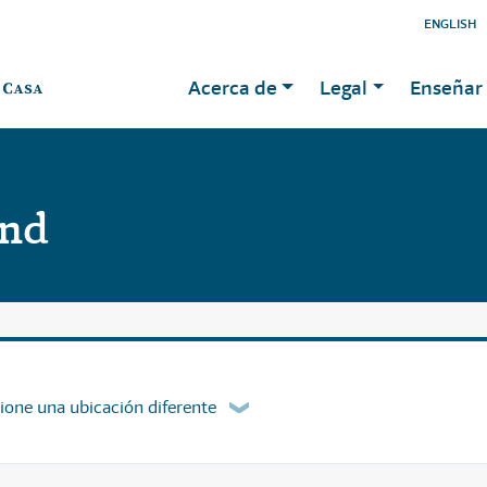
ENGLISH
Acerca de
Legal
Enseñar 
and
ione una ubicación diferente