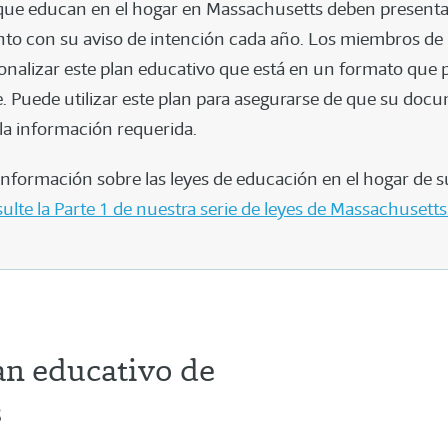
 que educan en el hogar en Massachusetts deben presenta
nto con su aviso de intención cada año. Los miembros d
nalizar este plan educativo que está en un formato que 
te. Puede utilizar este plan para asegurarse de que su doc
 la información requerida.
nformación sobre las leyes de educación en el hogar de s
ulte la Parte 1 de nuestra serie de leyes de Massachusetts
an educativo de
s