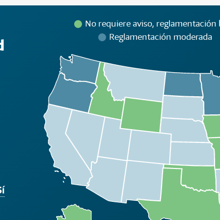
No requiere aviso, reglamentación 
Reglamentación moderada
d
Sí