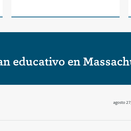
an educativo en Massach
agosto 27