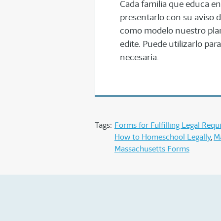
Cada familia que educa en
presentarlo con su aviso
como modelo nuestro plan
edite. Puede utilizarlo pa
necesaria.
Tags:
Forms for Fulfilling Legal Req
How to Homeschool Legally
M
Massachusetts Forms