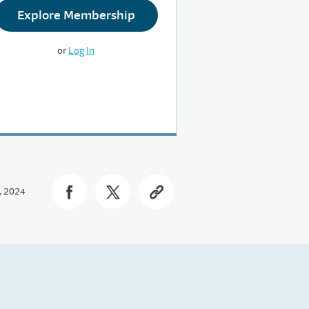
Explore Membership
or
Log In
, 2024