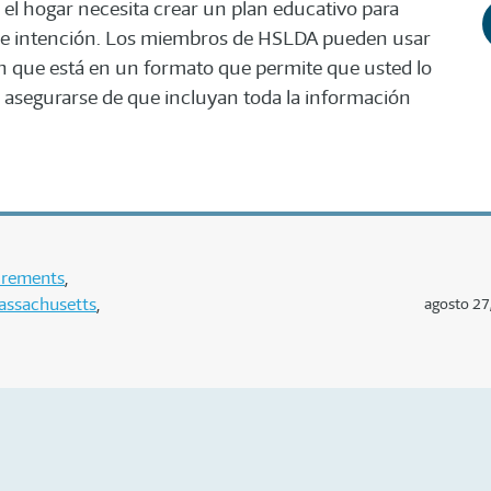
 el hogar necesita crear un plan educativo para
 de intención. Los miembros de HSLDA pueden usar
 que está en un formato que permite que usted lo
ra asegurarse de que incluyan toda la información
uirements
assachusetts
agosto 27