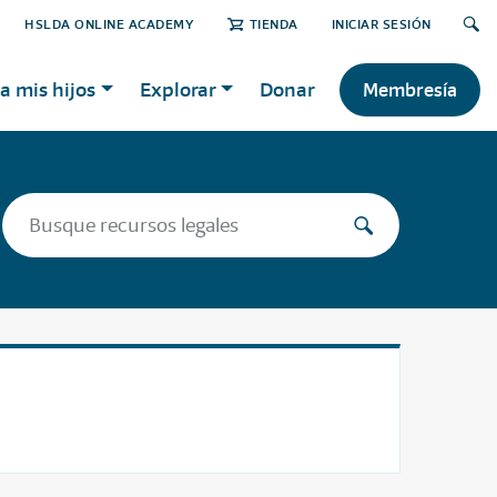
HSLDA ONLINE ACADEMY
TIENDA
INICIAR SESIÓN
a mis hijos
Explorar
Donar
Membresía