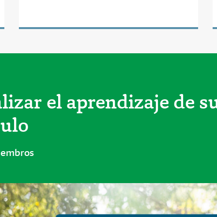
zar el aprendizaje de su 
culo
miembros