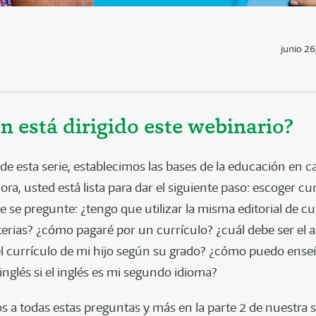
junio 26
n está dirigido este webinario?
 de esta serie, establecimos las bases de la educación en c
ora, usted está lista para dar el siguiente paso: escoger cu
e se pregunte: ¿tengo que utilizar la misma editorial de cu
terias? ¿cómo pagaré por un currículo? ¿cuál debe ser el 
l currículo de mi hijo según su grado? ¿cómo puedo ens
inglés si el inglés es mi segundo idioma?
a todas estas preguntas y más en la parte 2 de nuestra s