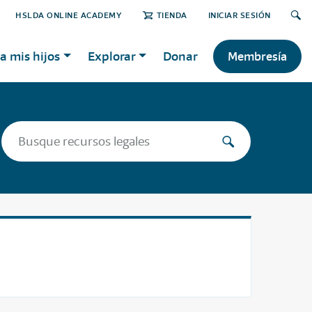
HSLDA ONLINE ACADEMY
TIENDA
INICIAR SESIÓN
a mis hijos
Explorar
Donar
Membresía