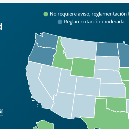
No requiere aviso, reglamentación 
Reglamentación moderada
d
Sí