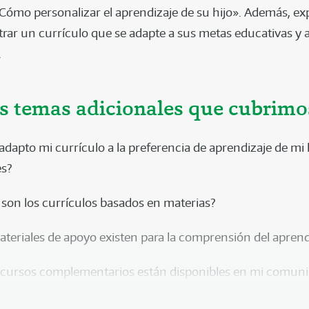
Cómo personalizar el aprendizaje de su hijo». Además, e
ar un currículo que se adapte a sus metas educativas y 
.
s temas adicionales que cubrimo
dapto mi currículo a la preferencia de aprendizaje de mi h
es?
 son los currículos basados en materias?
teriales de apoyo existen para la comprensión del aprend
cursos complementarios están disponibles en mi comun