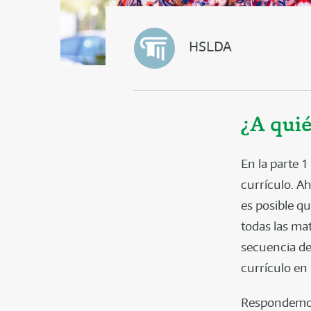
HSLDA
¿A quié
En la parte 1
currículo. Ah
es posible qu
todas las ma
secuencia de
currículo en 
Respondemos 