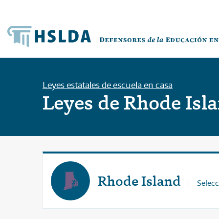
Leyes estatales de escuela en casa
Leyes de Rhode Isl
Rhode Island
Selecc