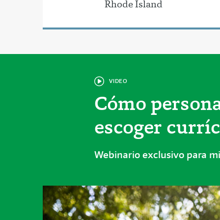
Rhode Island
VIDEO
Cómo personali
escoger currí
Webinario exclusivo para 