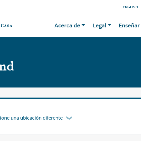
ENGLISH
Acerca de
Legal
Enseñar 
and
ione una ubicación diferente