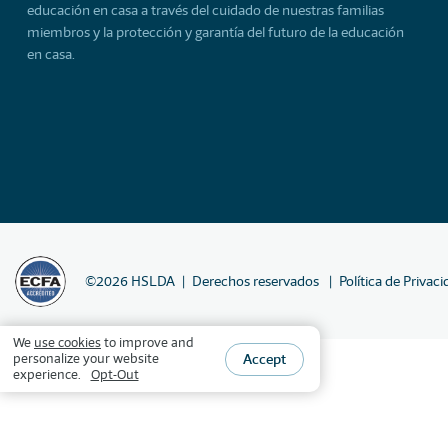
educación en casa a través del cuidado de nuestras familias
miembros y la protección y garantía del futuro de la educación
en casa.
©
2026
HSLDA
Derechos reservados
Política de Privac
We
use cookies
to improve and
Accept
personalize your website
experience.
Opt-Out