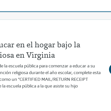
ucar en el hogar bajo la
iosa en Virginia
o de la escuela pública para comenzar a educar a su
ención religiosa durante el año escolar, complete esta
reo como un “CERTIFIED MAIL/RETURN RECEIPT
la escuela pública a la que asiste su hijo