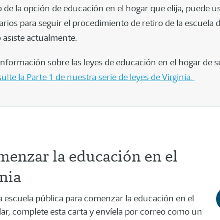
de la opción de educación en el hogar que elija, puede u
rios para seguir el procedimiento de retiro de la escuela d
o asiste actualmente.
nformación sobre las leyes de educación en el hogar de s
ulte la Parte 1 de nuestra serie de leyes de Virginia.
menzar la educación en el
nia
e la escuela pública para comenzar la educación en el
lar, complete esta carta y envíela por correo como un