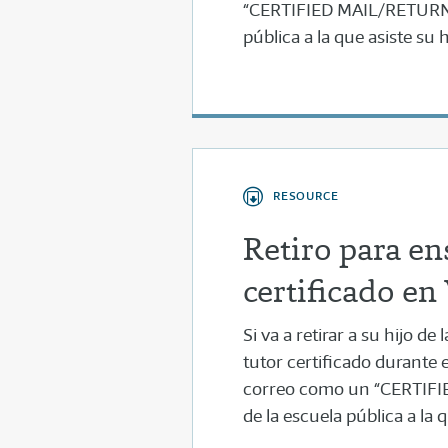
“CERTIFIED MAIL/RETURN 
pública a la que asiste su 
RESOURCE
Retiro para en
certificado en
Si va a retirar a su hijo 
tutor certificado durante e
correo como un “CERTIFI
de la escuela pública a la 