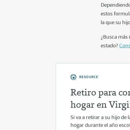
Dependiendo 
estos formula
la que su hij
¿Busca más i
estado?
Cons
RESOURCE
Retiro para co
hogar en Virgi
Si va a retirar a su hijo d
hogar durante el año esco