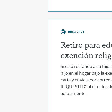
RESOURCE
Retiro para ed
exención relig
Si está retirando a su hij
hijo en el hogar bajo la ex
carta y envíela por cor
REQUESTED” al director de 
actualmente.