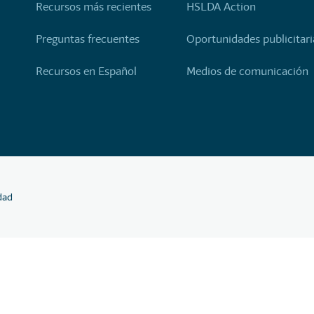
Recursos más recientes
HSLDA Action
Preguntas frecuentes
Oportunidades publicitari
Recursos en Español
Medios de comunicación
idad