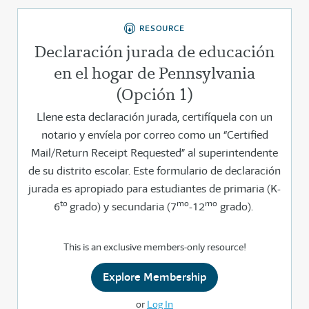
RESOURCE
Declaración jurada de educación
en el hogar de Pennsylvania
(Opción 1)
Llene esta declaración jurada, certifíquela con un
notario y envíela por correo como un “Certified
Mail/Return Receipt Requested” al superintendente
de su distrito escolar. Este formulario de declaración
jurada es apropiado para estudiantes de primaria (K-
to
mo
mo
6
grado) y secundaria (7
-12
grado).
This is an exclusive members-only resource!
Explore Membership
or
Log In