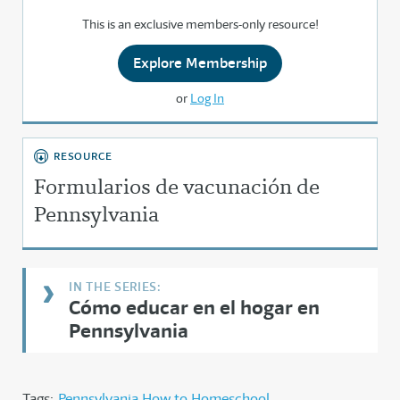
This is an exclusive members-only resource!
Explore Membership
or
Log In
RESOURCE
Formularios de vacunación de
Pennsylvania
Cómo educar en el hogar en
Pennsylvania
Tags:
Pennsylvania How to Homeschool