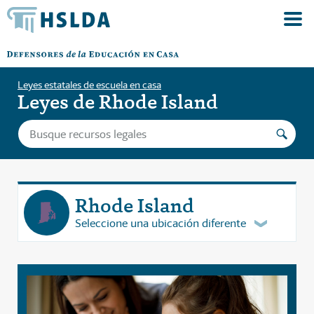
Leyes estatales de escuela en casa
Leyes de Rhode Island
Rhode Island
Seleccione una ubicación diferente