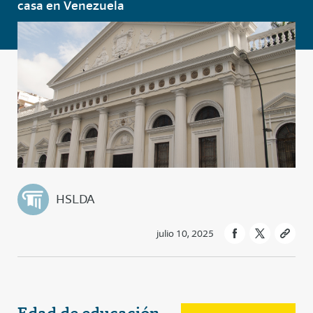
casa en Venezuela
HSLDA
julio 10, 2025
Edad de educación