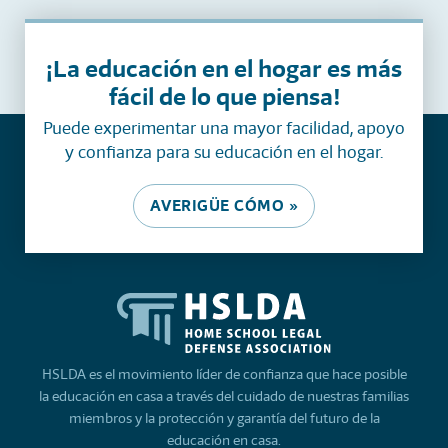
¡La educación en el hogar es más
fácil de lo que piensa!
Puede experimentar una mayor facilidad, apoyo
y confianza para su educación en el hogar.
AVERIGÜE CÓMO »
HSLDA es el movimiento líder de confianza que hace posible
la educación en casa a través del cuidado de nuestras familias
miembros y la protección y garantía del futuro de la
educación en casa.