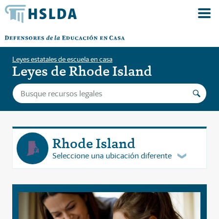
Leyes estatales de escuela en casa
Leyes de Rhode Island
Rhode Island
Seleccione una ubicación diferente