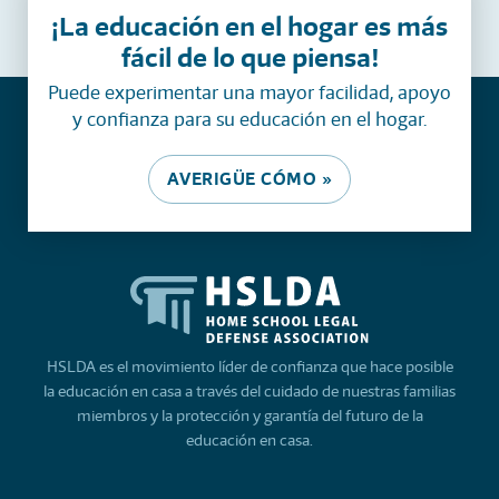
¡La educación en el hogar es más
fácil de lo que piensa!
Puede experimentar una mayor facilidad, apoyo
y confianza para su educación en el hogar.
AVERIGÜE CÓMO »
HSLDA es el movimiento líder de confianza que hace posible
la educación en casa a través del cuidado de nuestras familias
miembros y la protección y garantía del futuro de la
educación en casa.