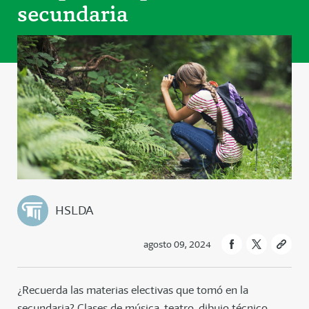
secundaria
HSLDA
agosto 09, 2024
¿Recuerda las materias electivas que tomó en la
secundaria? Clases de música, teatro, dibujo técnico,