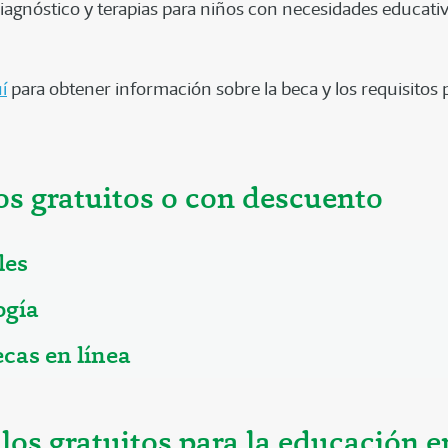
iagnóstico y terapias para niños con necesidades educati
í
para obtener información sobre la beca y los requisitos 
s gratuitos o con descuento
les
ogía
ecas en línea
los gratuitos para la educación e