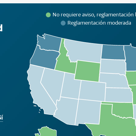
No requiere aviso, reglamentación 
Reglamentación moderada
d
Sí