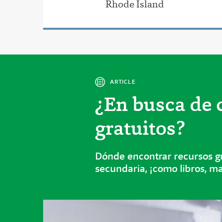
Rhode Island
ARTICLE
¿En busca de 
gratuitos?
Dónde encontrar recursos gr
secundaria, ¡como libros, ma