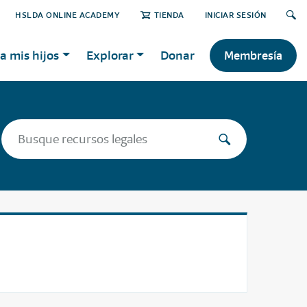
HSLDA ONLINE ACADEMY
TIENDA
INICIAR SESIÓN
a mis hijos
Explorar
Donar
Membresía