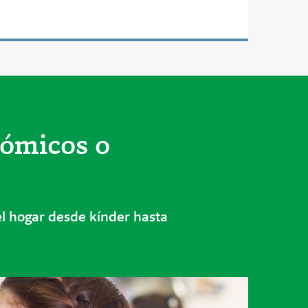
nómicos o
l hogar desde kínder hasta