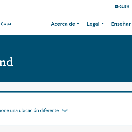
ENGLISH
Acerca de
Legal
Enseñar 
and
ione una ubicación diferente