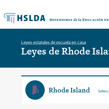
Leyes estatales de escuela en casa
Leyes de Rhode Isl
Rhode Island
Selecc