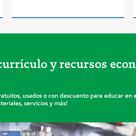
currículo y recursos eco
atuitos, usados o con descuento para educar en e
teriales, servicios y más!