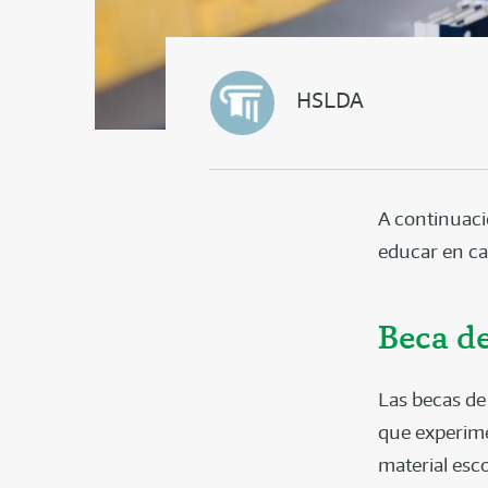
HSLDA
A continuaci
educar en ca
Beca de
Las becas de
que experime
material esc