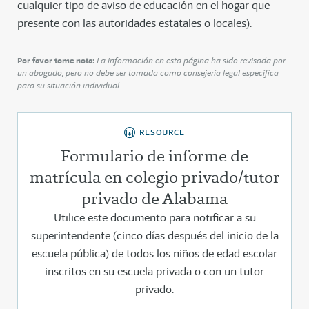
cualquier tipo de aviso de educación en el hogar que
presente con las autoridades estatales o locales).
Por favor tome nota:
La información en esta página ha sido revisada por
un abogado, pero no debe ser tomada como consejería legal específica
para su situación individual.
RESOURCE
Formulario de informe de
matrícula en colegio privado/tutor
privado de Alabama
Utilice este documento para notificar a su
superintendente (cinco días después del inicio de la
escuela pública) de todos los niños de edad escolar
inscritos en su escuela privada o con un tutor
privado.