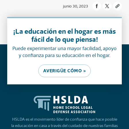
junio 30, 2023
¡La educación en el hogar es más
fácil de lo que piensa!
Puede experimentar una mayor facilidad, apoyo
y confianza para su educación en el hogar.
AVERIGÜE CÓMO »
HSLDA es el movimiento líder de confianza que hace posible
la educación en casa a través del cuidado de nuestras familias