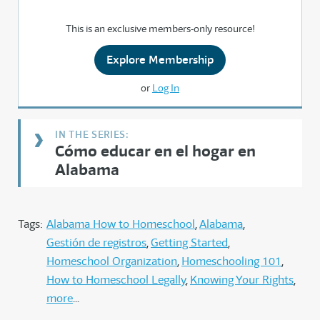
This is an exclusive members-only resource!
Explore Membership
or
Log In
Cómo educar en el hogar en
Alabama
Tags:
Alabama How to Homeschool
Alabama
Gestión de registros
Getting Started
Homeschool Organization
Homeschooling 101
How to Homeschool Legally
Knowing Your Rights
more