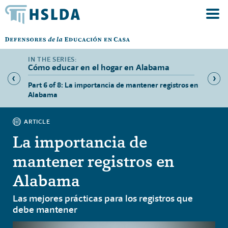
Cómo educar en el hogar en Alabama
para
Part 6 of 8: La importancia de mantener registros en
Part 7 
Alabama
trabaj
ARTICLE
La importancia de
mantener registros en
Alabama
Las mejores prácticas para los registros que
debe mantener