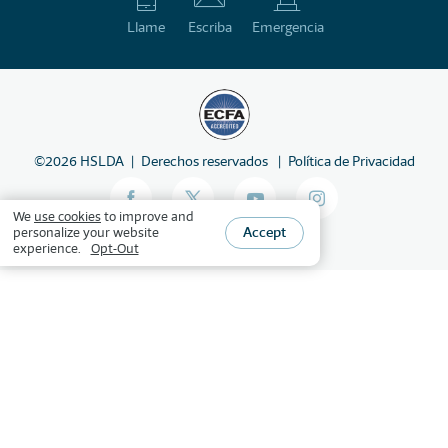
Llame
Escriba
Emergencia
©
2026
HSLDA
Derechos reservados
Política de Privacidad
We
use cookies
to improve and
Accept
personalize your website
experience.
Opt-Out