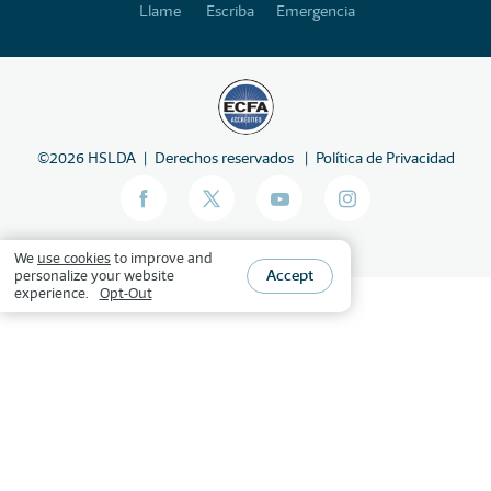
Llame
Escriba
Emergencia
©
2026
HSLDA
Derechos reservados
Política de Privacidad
We
use cookies
to improve and
Accept
personalize your website
experience.
Opt-Out