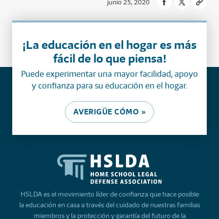
junio 25, 2020
¡La educación en el hogar es más
fácil de lo que piensa!
Puede experimentar una mayor facilidad, apoyo
y confianza para su educación en el hogar.
AVERIGÜE CÓMO »
HSLDA es el movimiento líder de confianza que hace posible
la educación en casa a través del cuidado de nuestras familias
miembros y la protección y garantía del futuro de la