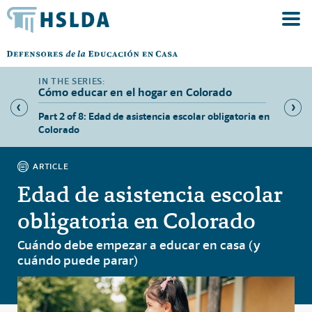
Cómo educar en el hogar en Colorado
ación en
Part 2 of 8: Edad de asistencia escolar obligatoria en
Part 3 
Colorado
presenc
ARTICLE
Edad de asistencia escolar
obligatoria en Colorado
Cuándo debe empezar a educar en casa (y
cuándo puede parar)