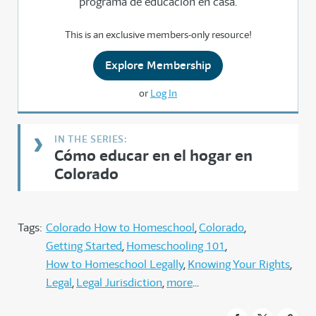
programa de educación en casa.
This is an exclusive members-only resource!
Explore Membership
or
Log In
Cómo educar en el hogar en
Colorado
Tags:
Colorado How to Homeschool
Colorado
Getting Started
Homeschooling 101
How to Homeschool Legally
Knowing Your Rights
Legal
Legal Jurisdiction
more