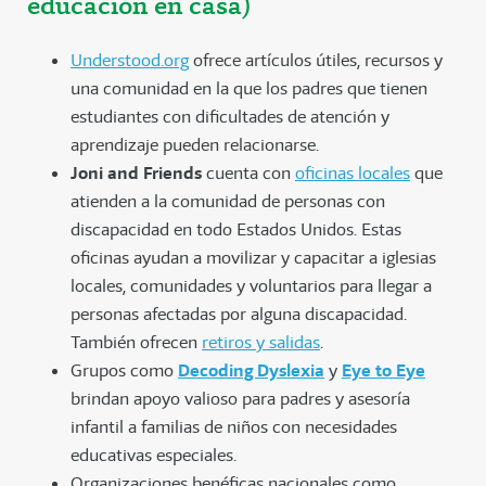
educación en casa)
Understood.org
ofrece artículos útiles, recursos y
una comunidad en la que los padres que tienen
estudiantes con dificultades de atención y
aprendizaje pueden relacionarse.
Joni and Friends
cuenta con
oficinas locales
que
atienden a la comunidad de personas con
discapacidad en todo Estados Unidos. Estas
oficinas ayudan a movilizar y capacitar a iglesias
locales, comunidades y voluntarios para llegar a
personas afectadas por alguna discapacidad.
También ofrecen
retiros y salidas
.
Grupos como
Decoding Dyslexia
y
Eye to Eye
brindan apoyo valioso para padres y asesoría
infantil a familias de niños con necesidades
educativas especiales.
Organizaciones benéficas nacionales como