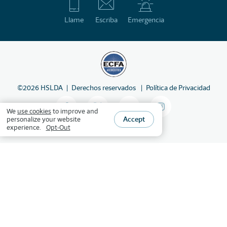
Llame
Escriba
Emergencia
©
2026
HSLDA
Derechos reservados
Política de Privacidad
We
use cookies
to improve and
Accept
personalize your website
experience.
Opt-Out