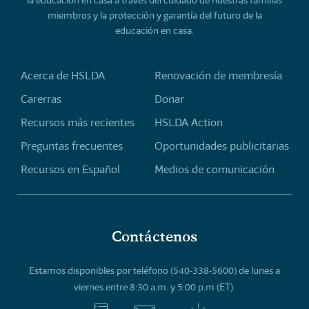
la educación en casa a través del cuidado de nuestras familias
miembros y la protección y garantía del futuro de la
educación en casa.
Acerca de HSLDA
Renovación de membresía
Carerras
Donar
Recursos más recientes
HSLDA Action
Preguntas frecuentes
Oportunidades publicitarias
Recursos en Español
Medios de comunicación
Contáctenos
Estamos disponibles por teléfono (540-338-5600) de lunes a
viernes entre 8:30 a.m. y 5:00 p.m (ET).