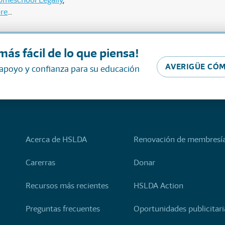
re
más fácil de lo que piensa!
AVERIGÜE CÓM
 apoyo y confianza para su educación
Acerca de HSLDA
Renovación de membresí
Carerras
Donar
Recursos más recientes
HSLDA Action
Preguntas frecuentes
Oportunidades publicitari