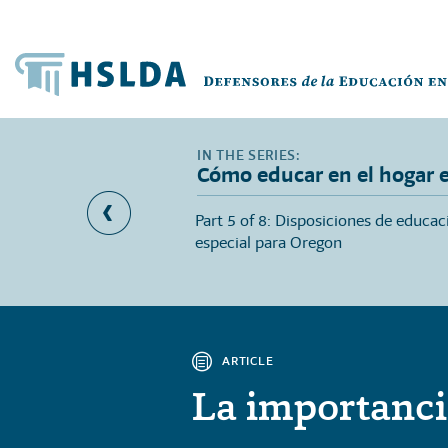
Cómo educar en el hogar 
 a la escuela pública
Part 5 of 8: Disposiciones de educac
udian en casa en
especial para Oregon
ARTICLE
La importanci