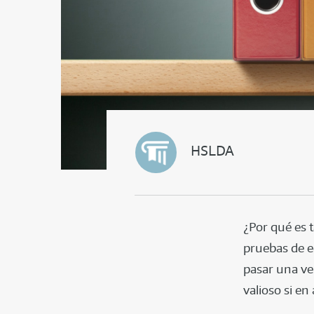
HSLDA
¿Por qué es 
pruebas de e
pasar una ve
valioso si e