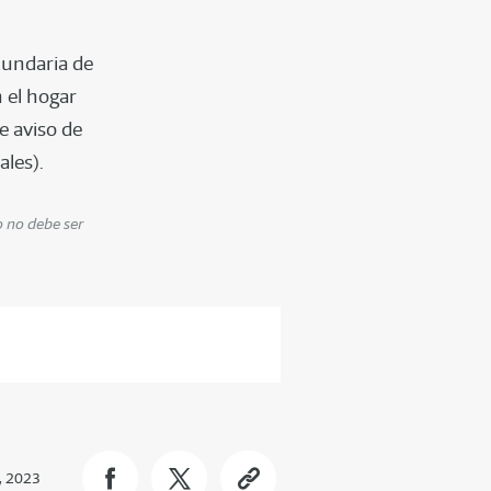
cundaria de
 el hogar
e aviso de
ales).
o no debe ser
, 2023