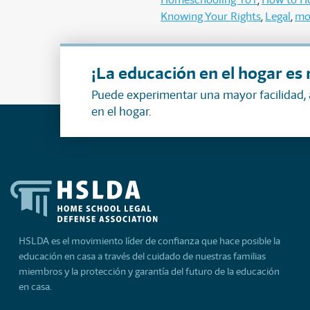
Knowing Your Rights
Legal
mo
¡La educación en el hogar es 
Puede experimentar una mayor facilidad,
en el hogar.
HSLDA es el movimiento líder de confianza que hace posible la
educación en casa a través del cuidado de nuestras familias
miembros y la protección y garantía del futuro de la educación
en casa.