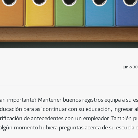
junio 30
tan importante? Mantener buenos registros equipa a su e
ducación para así continuar con su educación, ingresar al 
rificación de antecedentes con un empleador. También pu
n algún momento hubiera preguntas acerca de su escuela e