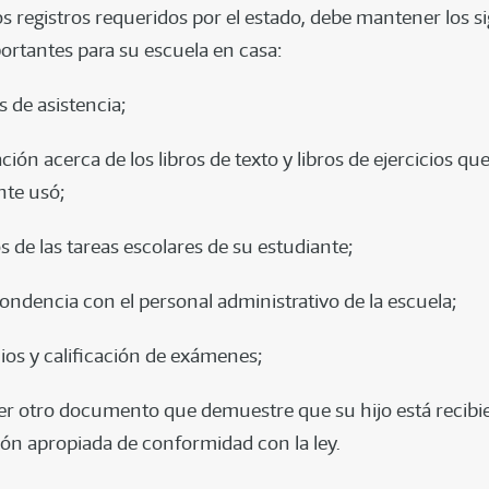
s registros requeridos por el estado, debe mantener los s
portantes para su escuela en casa:
s de asistencia;
ión acerca de los libros de texto y libros de ejercicios qu
nte usó;
s de las tareas escolares de su estudiante;
ondencia con el personal administrativo de la escuela;
lios y calificación de exámenes;
er otro documento que demuestre que su hijo está recib
ón apropiada de conformidad con la ley.