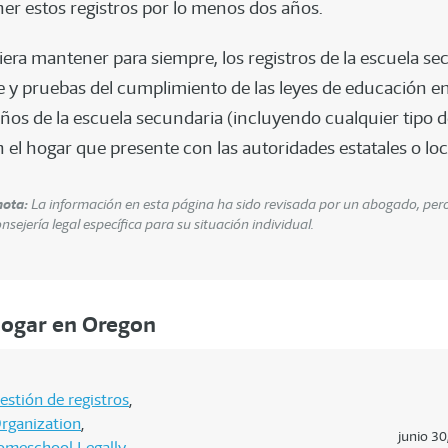
r estos registros por lo menos dos años.
era mantener para siempre, los registros de la escuela se
e y pruebas del cumplimiento de las leyes de educación en
años de la escuela secundaria (incluyendo cualquier tipo d
el hogar que presente con las autoridades estatales o loc
nota:
La información en esta página ha sido revisada por un abogado, per
ejería legal específica para su situación individual.
hogar en Oregon
estión de registros
rganization
junio 30
omeschool Legally