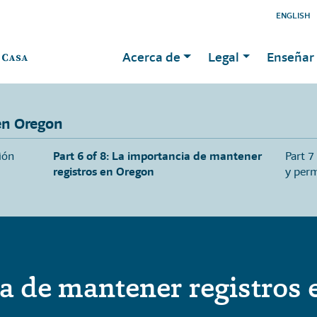
ENGLISH
Acerca de
Legal
Enseñar 
en Oregon
ión
Part 6 of 8: La importancia de mantener
Part 7
registros en Oregon
y perm
a de mantener registros