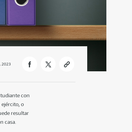
, 2023
studiante con
ejército, o
ede resultar
n casa.