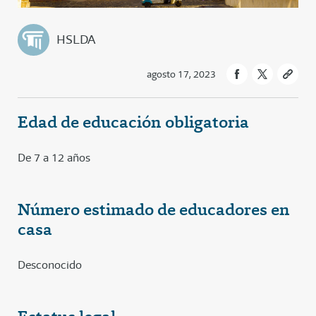
HSLDA
agosto 17, 2023
Edad de educación obligatoria
De 7 a 12 años
Número estimado de educadores en
casa
Desconocido