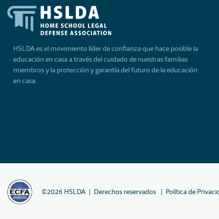
HSLDA es el movimiento líder de confianza que hace posible la
educación en casa a través del cuidado de nuestras familias
miembros y la protección y garantía del futuro de la educación
en casa.
©
2026
HSLDA
Derechos reservados
Política de Privac