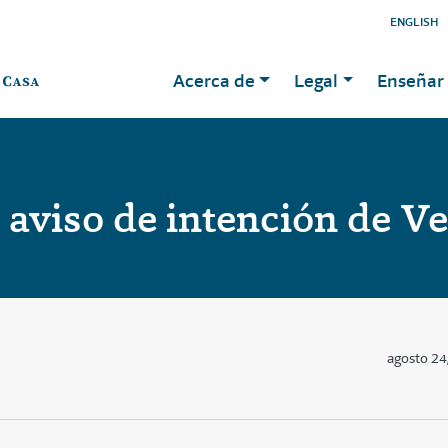
ENGLISH
Acerca de
Legal
Enseñar 
 aviso de intención de V
agosto 24