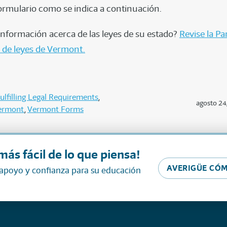
 formulario como se indica a continuación.
nformación acerca de las leyes de su estado?
Revise la Pa
e de leyes de Vermont.
ulfilling Legal Requirements
agosto 24
ermont
Vermont Forms
más fácil de lo que piensa!
AVERIGÜE CÓM
 apoyo y confianza para su educación