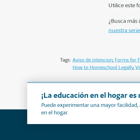
Utilice este
¿Busca más i
nuestra seri
Tags:
Aviso de intencion
Forms for F
How to Homeschool Legally
V
¡La educación en el hogar es 
Puede experimentar una mayor facilidad,
en el hogar.