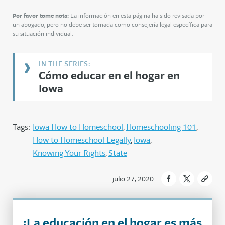
Por favor tome nota:
La información en esta página ha sido revisada por
un abogado, pero no debe ser tomada como consejería legal específica para
su situación individual.
Cómo educar en el hogar en
Iowa
Tags:
Iowa How to Homeschool
Homeschooling 101
How to Homeschool Legally
Iowa
Knowing Your Rights
State
julio 27, 2020
¡La educación en el hogar es más