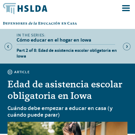
Cómo educar en el hogar en Iowa
ación en
Part 2 of 8: Edad de asistencia escolar obligatoria en
Part 3 
Iowa
presenc
ARTICLE
Edad de asistencia escolar
obligatoria en Iowa
Cuándo debe empezar a educar en casa (y
cuándo puede parar)