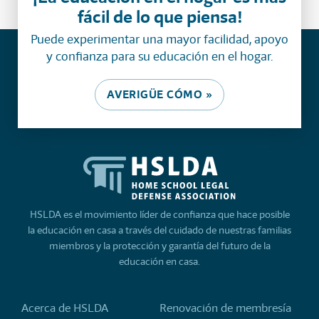
fácil de lo que piensa!
Puede experimentar una mayor facilidad, apoyo
y confianza para su educación en el hogar.
AVERIGÜE CÓMO »
HSLDA es el movimiento líder de confianza que hace posible
la educación en casa a través del cuidado de nuestras familias
miembros y la protección y garantía del futuro de la
educación en casa.
Acerca de HSLDA
Renovación de membresía