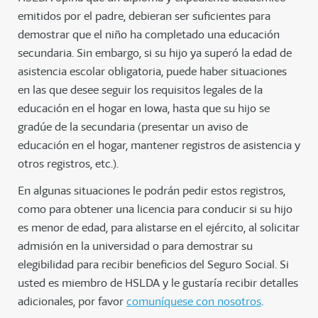
emitidos por el padre, debieran ser suficientes para
demostrar que el niño ha completado una educación
secundaria. Sin embargo, si su hijo ya superó la edad de
asistencia escolar obligatoria, puede haber situaciones
en las que desee seguir los requisitos legales de la
educación en el hogar en Iowa, hasta que su hijo se
gradúe de la secundaria (presentar un aviso de
educación en el hogar, mantener registros de asistencia y
otros registros, etc.).
En algunas situaciones le podrán pedir estos registros,
como para obtener una licencia para conducir si su hijo
es menor de edad, para alistarse en el ejército, al solicitar
admisión en la universidad o para demostrar su
elegibilidad para recibir beneficios del Seguro Social. Si
usted es miembro de HSLDA y le gustaría recibir detalles
adicionales, por favor
comuníquese con nosotros
.