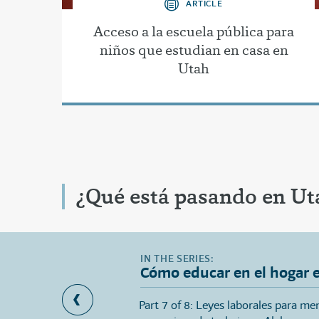
ARTICLE
Acceso a la escuela pública para
niños que estudian en casa en
Utah
¿Qué está pasando en Ut
Cómo educar en el hogar 
portancia de mantener
Part 7 of 8: Leyes laborales para me