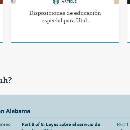
ARTICLE
Disposiciones de educación
especial para Utah
ah?
en Alabama
nores
Part 8 of 8: Leyes sobre el servicio de
Part 1