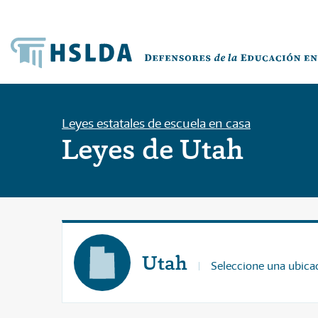
Leyes estatales de escuela en casa
Leyes de Utah
Utah
Seleccione una ubicac