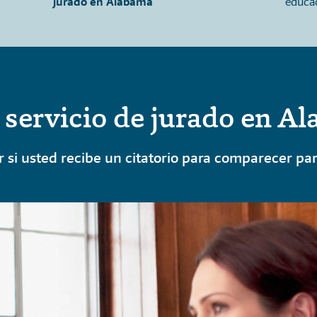
jurado en Alabama
educac
l servicio de jurado en A
r si usted recibe un citatorio para comparecer par