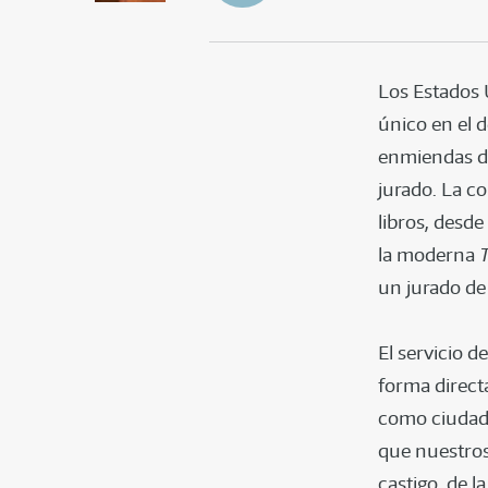
Los Estados 
único en el d
enmiendas de
jurado. La co
libros, desde 
la moderna
un jurado de
El servicio 
forma direct
como ciudada
que nuestros
castigo, de l