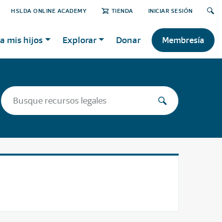
HSLDA ONLINE ACADEMY
TIENDA
INICIAR SESIÓN
a mis hijos
Explorar
Donar
Membresía