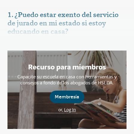
1. ¿Puedo estar exento del servicio
de jurado en mi estado si estoy
educando en casa?
Recurso para miembros
Capacite su escuela en casa con herramientas y
consejos a fondo de los abogados de HSLDA.
Membresía
or,
Log In