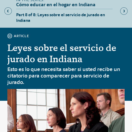
Cómo educar en el hogar en Indiana
isos de
Part 8 of 8: Leyes sobre el servicio de jurado en
Part 1 
Indiana
el hoga
ARTICLE
Leyes sobre el servicio de
jurado en Indiana
Esto es lo que necesita saber si usted recibe un
citatorio para comparecer para servicio de
jurado.