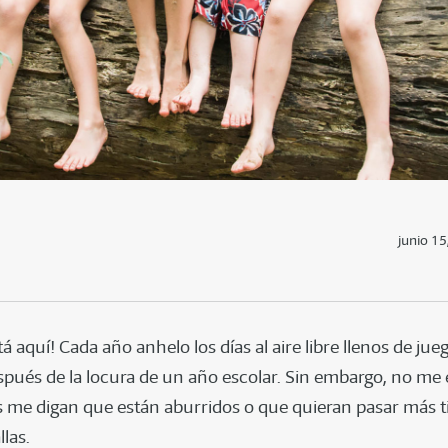
junio 15
tá aquí! Cada año anhelo los días al aire libre llenos de jue
pués de la locura de un año escolar. Sin embargo, no m
s me digan que están aburridos o que quieran pasar más 
las.