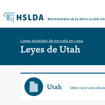
Leyes estatales de escuela en casa
Leyes de Utah
Utah
Seleccione una ubicac