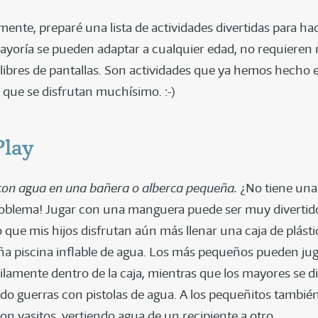
ente, preparé una lista de actividades divertidas para ha
ayoría se pueden adaptar a cualquier edad, no requiere
 libres de pantallas. Son actividades que ya hemos hecho e
 que se disfrutan muchísimo. :-)
Play
con agua en una bañera o alberca pequeña.
¿No tiene una
oblema! Jugar con una manguera puede ser muy divertido
 que mis hijos disfrutan aún más llenar una caja de plást
a piscina inflable de agua. Los más pequeños pueden ju
ilamente dentro de la caja, mientras que los mayores se d
do guerras con pistolas de agua. A los pequeñitos tambié
con vasitos, vertiendo agua de un recipiente a otro.