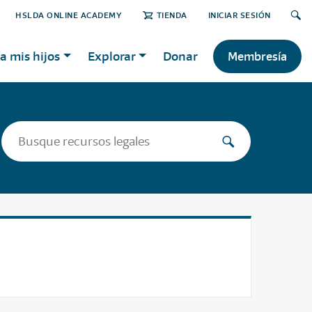
HSLDA ONLINE ACADEMY
TIENDA
INICIAR SESIÓN
a mis hijos
Explorar
Donar
Membresía