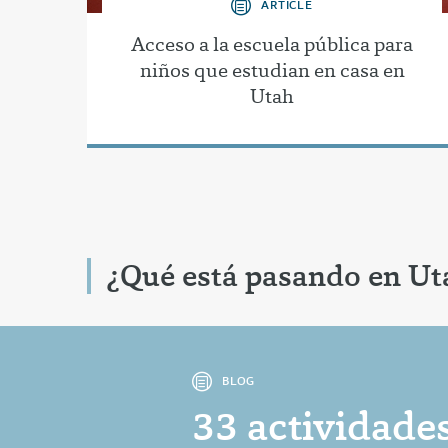
ARTICLE
Acceso a la escuela pública para
niños que estudian en casa en
Utah
¿Qué está pasando en Ut
BLOG
33 actividades