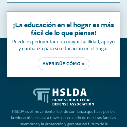
¡La educación en el hogar es más
fácil de lo que piensa!
Puede experimentar una mayor facilidad, apoyo
y confianza para su educación en el hogar.
AVERIGÜE CÓMO »
HSLDA es el movimiento líder de confianza que hace posible
la educación en casa a través del cuidado de nuestras familias
miembros y la protección y garantía del futuro de la