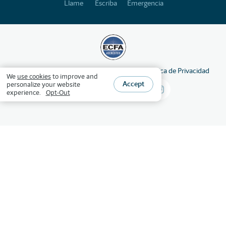
Llame
Escriba
Emergencia
©
2026
HSLDA
Derechos reservados
Política de Privacidad
We
use cookies
to improve and
Accept
personalize your website
experience.
Opt-Out