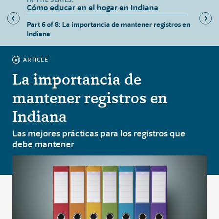
Cómo educar en el hogar en Indiana
para
Part 6 of 8: La importancia de mantener registros en
Part 7 
Indiana
trabajo
ARTICLE
La importancia de
mantener registros en
Indiana
Las mejores prácticas para los registros que
debe mantener