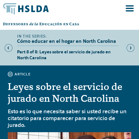
Cómo educar en el hogar en North Carolina
isos de
Part 8 of 8: Leyes sobre el servicio de jurado en
Part 1 
North Carolina
el hoga
ARTICLE
Leyes sobre el servicio de
jurado en North Carolina
Esto es lo que necesita saber si usted recibe un
citatorio para comparecer para servicio de
jurado.