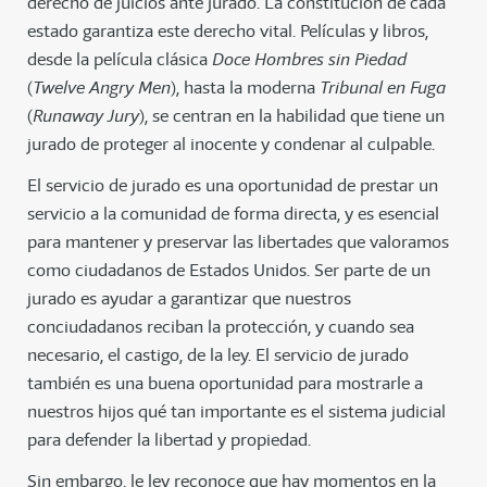
derecho de juicios ante jurado. La constitución de cada
estado garantiza este derecho vital. Películas y libros,
desde la película clásica
Doce Hombres sin Piedad
(
Twelve Angry Men
), hasta la moderna
Tribunal en Fuga
(
Runaway Jury
), se centran en la habilidad que tiene un
jurado de proteger al inocente y condenar al culpable.
El servicio de jurado es una oportunidad de prestar un
servicio a la comunidad de forma directa, y es esencial
para mantener y preservar las libertades que valoramos
como ciudadanos de Estados Unidos. Ser parte de un
jurado es ayudar a garantizar que nuestros
conciudadanos reciban la protección, y cuando sea
necesario, el castigo, de la ley. El servicio de jurado
también es una buena oportunidad para mostrarle a
nuestros hijos qué tan importante es el sistema judicial
para defender la libertad y propiedad.
Sin embargo, le ley reconoce que hay momentos en la