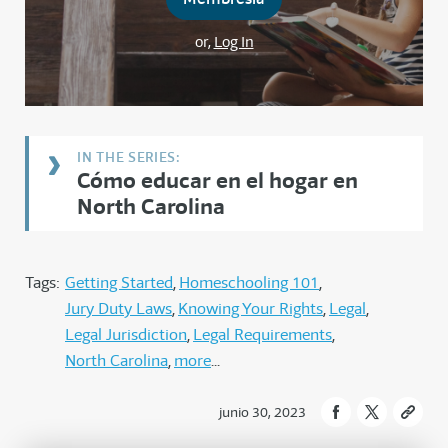
or,
Log In
Cómo educar en el hogar en
North Carolina
Tags:
Getting Started
Homeschooling 101
Jury Duty Laws
Knowing Your Rights
Legal
Legal Jurisdiction
Legal Requirements
North Carolina
more
junio 30, 2023