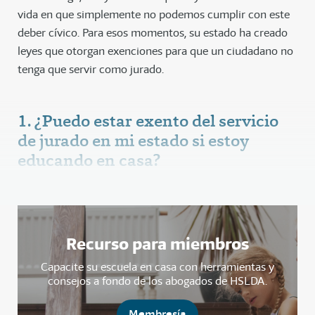
vida en que simplemente no podemos cumplir con este
deber cívico. Para esos momentos, su estado ha creado
leyes que otorgan exenciones para que un ciudadano no
tenga que servir como jurado.
1. ¿Puedo estar exento del servicio
de jurado en mi estado si estoy
educando en casa?
Recurso para miembros
Capacite su escuela en casa con herramientas y
consejos a fondo de los abogados de HSLDA.
Membresía