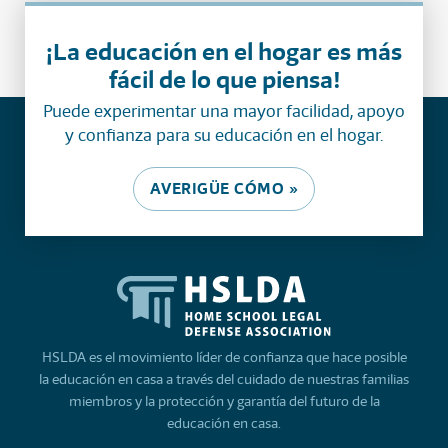
¡La educación en el hogar es más
fácil de lo que piensa!
Puede experimentar una mayor facilidad, apoyo
y confianza para su educación en el hogar.
AVERIGÜE CÓMO »
HSLDA es el movimiento líder de confianza que hace posible
la educación en casa a través del cuidado de nuestras familias
miembros y la protección y garantía del futuro de la
educación en casa.