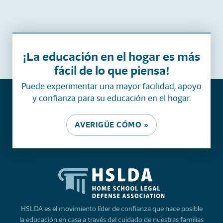
¡La educación en el hogar es más
fácil de lo que piensa!
Puede experimentar una mayor facilidad, apoyo
y confianza para su educación en el hogar.
AVERIGÜE CÓMO »
HSLDA es el movimiento líder de confianza que hace posible
la educación en casa a través del cuidado de nuestras familias