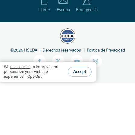
Llame
Escriba
Emergencia
©
2026
HSLDA
Derechos reservados
Política de Privacidad
We
use cookies
to improve and
Accept
personalize your website
experience.
Opt-Out